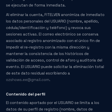
se ejecutan de forma inmediata.
Al eliminar la cuenta, FITELVEN anonimiza de inmediato
los datos personales del USUARIO (nombre, apellido,
cédula/identificación y teléfono) y revoca sus
sesiones activas. El correo electrónico se conserva
asociado al registro anonimizado con el único fin de
impedir el re-registro con la misma dirección y
mantener la consistencia de los históricos de
validación de acceso, control de aforo y auditoría del
evento. El USUARIO puede solicitar la eliminación total
de este dato residual escribiendo a
ozshows.ee@gmail.com
.
Contenido del perfil
El contenido aportado por el USUARIO se limita a los
datos de su perfil de registro (nombre, datos de