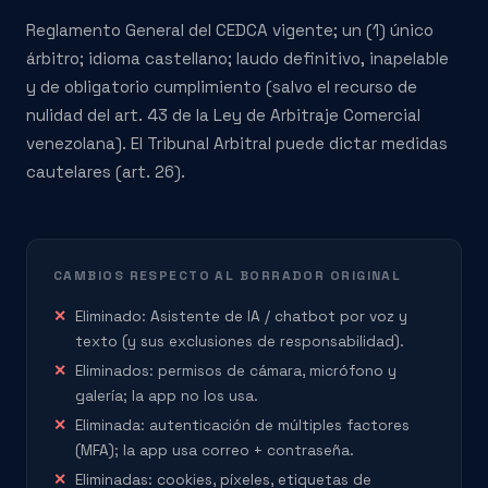
Reglamento General del CEDCA vigente; un (1) único
árbitro; idioma castellano; laudo definitivo, inapelable
y de obligatorio cumplimiento (salvo el recurso de
nulidad del art. 43 de la Ley de Arbitraje Comercial
venezolana). El Tribunal Arbitral puede dictar medidas
cautelares (art. 26).
CAMBIOS RESPECTO AL BORRADOR ORIGINAL
Eliminado: Asistente de IA / chatbot por voz y
texto (y sus exclusiones de responsabilidad).
Eliminados: permisos de cámara, micrófono y
galería; la app no los usa.
Eliminada: autenticación de múltiples factores
(MFA); la app usa correo + contraseña.
Eliminadas: cookies, píxeles, etiquetas de