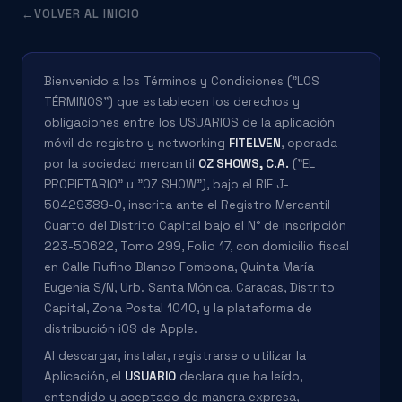
VOLVER AL INICIO
Bienvenido a los Términos y Condiciones ("LOS
TÉRMINOS") que establecen los derechos y
obligaciones entre los USUARIOS de la aplicación
móvil de registro y networking
FITELVEN
, operada
por la sociedad mercantil
OZ SHOWS, C.A.
("EL
PROPIETARIO" u "OZ SHOW"), bajo el RIF J-
50429389-0, inscrita ante el Registro Mercantil
Cuarto del Distrito Capital bajo el N° de inscripción
223-50622, Tomo 299, Folio 17, con domicilio fiscal
en Calle Rufino Blanco Fombona, Quinta María
Eugenia S/N, Urb. Santa Mónica, Caracas, Distrito
Capital, Zona Postal 1040, y la plataforma de
distribución iOS de Apple.
Al descargar, instalar, registrarse o utilizar la
Aplicación, el
USUARIO
declara que ha leído,
entendido y aceptado de manera expresa,