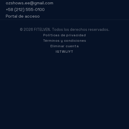
ozshows.ee@gmail.com
+58 (212) 555-0100
Portal de acceso
© 2026 FITELVEN. Todos los derechos reservados.
Políticas de privacidad
Términos y condiciones
Eliminar cuenta
IG
TW
LI
YT